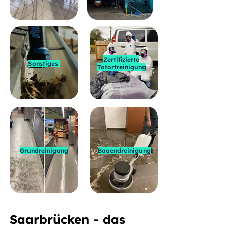
Zertifizierte
Sonstiges
Tatortreinigung
Grundreinigung
Bauendreinigung
Saarbrücken - das