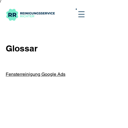
Γ
Glossar
Fensterreinigung Google Ads